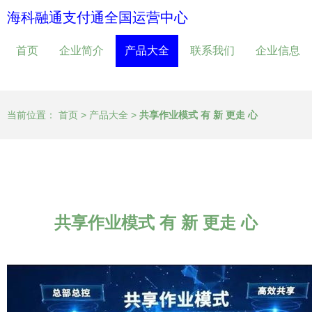
海科融通支付通全国运营中心
首页
企业简介
产品大全
联系我们
企业信息
当前位置：
首页
>
产品大全
>
共享作业模式 有 新 更走 心
共享作业模式 有 新 更走 心