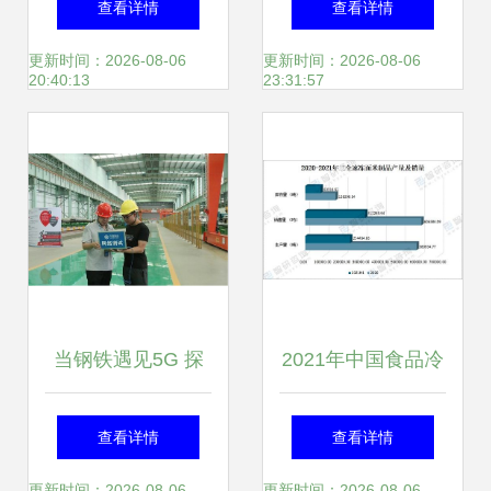
查看详情
查看详情
年度我省国家级绿
动下的“巷战”与“共
更新时间：2026-08-06
更新时间：2026-08-06
20:40:13
23:31:57
色工厂数量位居东
生”
北三省一区第一的
运营之道
当钢铁遇见5G 探
2021年中国食品冷
访广西首家智慧工
链物流 速冻面米制
查看详情
查看详情
更新时间：2026-08-06
更新时间：2026-08-06