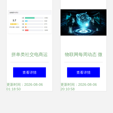
拼单类社交电商运
物联网每周动态 微
营策略解析 以拼多
软终止合作引震
查看详情
查看详情
多为例
荡，运营商加速调
更新时间：2026-08-06
更新时间：2026-08-06
01:18:50
20:10:58
整布局